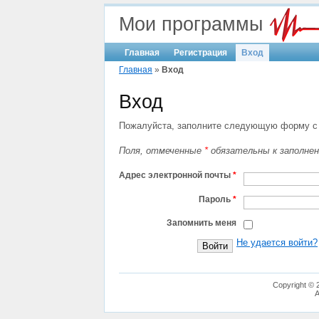
Мои программы
Главная
Регистрация
Вход
Главная
»
Вход
Вход
Пожалуйста, заполните следующую форму с
Поля, отмеченные
*
обязательны к заполнен
Адрес электронной почты
*
Пароль
*
Запомнить меня
Не удается войти?
Copyright © 
A